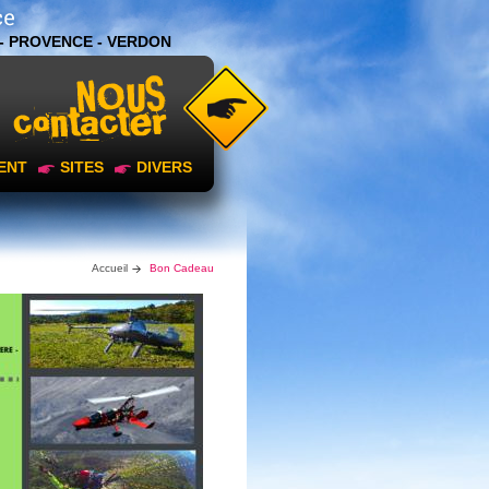
- PROVENCE - VERDON
ENT
SITES
DIVERS
Accueil
Bon Cadeau