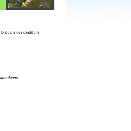
e font dans des conditions
 sera donné