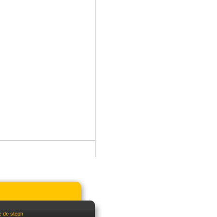
e de steph