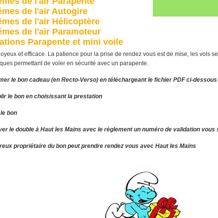
mes de l'air Parapente
mes de l'air Autogire
mes de l'air Hélicoptère
mes de l'air Paramoteur
tions Parapente et mini voile
joyeux et efficace. La patience pour la prise de rendez vous est de mise, les vols s
ques permettant de voler en sécurité avec un parapente.
imer le bon cadeau (en Recto-Verso) en téléchargeant le fichier PDF ci-dessous
ir le bon en choisissant la prestation
 le bon
yer le double à Haut les Mains avec le règlement un numéro de validation vous
ureux propriétaire du bon peut prendre rendez vous avec Haut les Mains