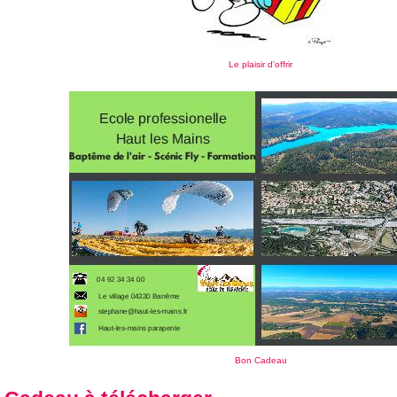
Le plaisir d'offrir
Bon Cadeau