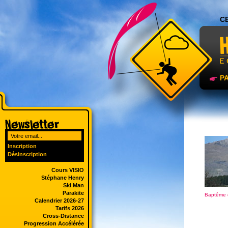
C
P
Inscription
Désinscription
Cours VISIO
Stéphane Henry
Ski Man
Parakite
Baptême d
Calendrier 2026-27
Tarifs 2026
Cross-Distance
Progression Accélérée