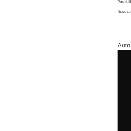
Possibil
Nous con
Auto