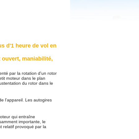
us d'1 heure de vol en
 ouvert, maniabilité,
nté par la rotation d'un rotor
etit moteur dans le plan
sustentation du rotor dans le
 l'appareil. Les autogires
oteur qui entraîne
fisamment importante, le
t relatif provoqué par la